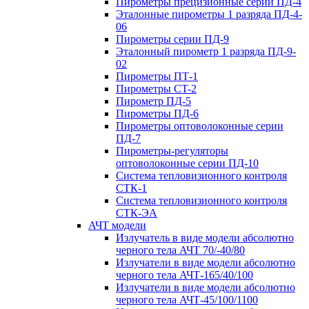
Пирометры прецизионные серии ПД-4
Эталонные пирометры 1 разряда ПД-4-
06
Пирометры серии ПД-9
Эталонный пирометр 1 разряда ПД-9-
02
Пирометры ПТ-1
Пирометры CT-2
Пирометр ПД-5
Пирометры ПД-6
Пирометры оптоволоконные серии
ПД-7
Пирометры-регуляторы
оптоволоконные серии ПД-10
Система тепловизионного контроля
СТК-1
Система тепловизионного контроля
СТК-ЭА
АЧТ модели
Излучатель в виде модели абсолютно
черного тела АЧТ 70/-40/80
Излучатели в виде модели абсолютно
черного тела АЧТ-165/40/100
Излучатели в виде модели абсолютно
черного тела АЧТ-45/100/1100