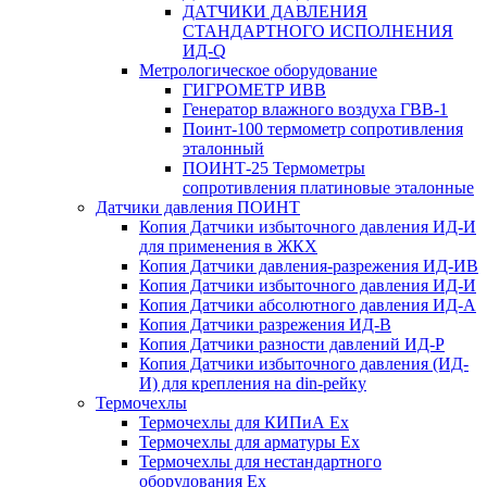
ДАТЧИКИ ДАВЛЕНИЯ
СТАНДАРТНОГО ИСПОЛНЕНИЯ
ИД-Q
Метрологическое оборудование
ГИГРОМЕТР ИВВ
Генератор влажного воздуха ГВВ-1
Поинт-100 термометр сопротивления
эталонный
ПОИНТ-25 Термометры
сопротивления платиновые эталонные
Датчики давления ПОИНТ
Копия Датчики избыточного давления ИД-И
для применения в ЖКХ
Копия Датчики давления-разрежения ИД-ИВ
Копия Датчики избыточного давления ИД-И
Копия Датчики абсолютного давления ИД-А
Копия Датчики разрежения ИД-В
Копия Датчики разности давлений ИД-Р
Копия Датчики избыточного давления (ИД-
И) для крепления на din-рейку
Термочехлы
Термочехлы для КИПиА Ex
Термочехлы для арматуры Ex
Термочехлы для нестандартного
оборудования Ex