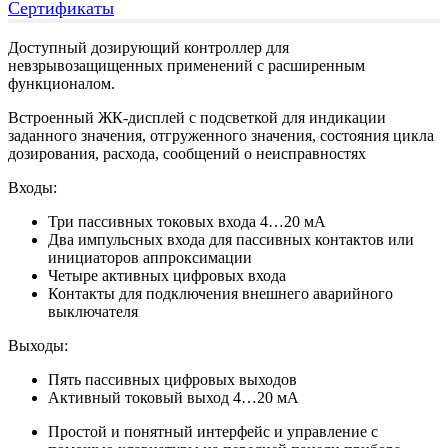
Сертификаты
Доступный дозирующий контроллер для
невзрывозащищенных применений с расширенным
функционалом.
Встроенный ЖК-дисплей с подсветкой для индикации
заданного значения, отгруженного значения, состояния цикла
дозирования, расхода, сообщений о неисправностях
Входы:
Три пассивных токовых входа 4…20 мА
Два импульсных входа для пассивных контактов или
инициаторов аппроксимации
Четыре активных цифровых входа
Контакты для подключения внешнего аварийного
выключателя
Выходы:
Пять пассивных цифровых выходов
Активный токовый выход 4…20 мА
Простой и понятный интерфейс и управление с