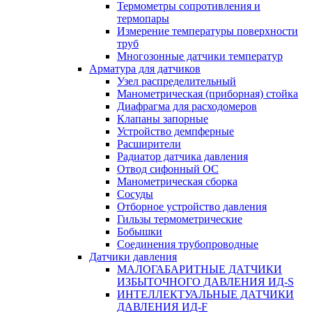
Термометры сопротивления и
термопары
Измерение температуры поверхности
труб
Многозонные датчики температур
Арматура для датчиков
Узел распределительный
Манометрическая (приборная) стойка
Диафрагма для расходомеров
Клапаны запорные
Устройство демпферные
Расширители
Радиатор датчика давления
Отвод сифонный ОС
Манометрическая сборка
Сосуды
Отборное устройство давления
Гильзы термометрические
Бобышки
Соединения трубопроводные
Датчики давления
МАЛОГАБАРИТНЫЕ ДАТЧИКИ
ИЗБЫТОЧНОГО ДАВЛЕНИЯ ИД-S
ИНТЕЛЛЕКТУАЛЬНЫЕ ДАТЧИКИ
ДАВЛЕНИЯ ИД-F