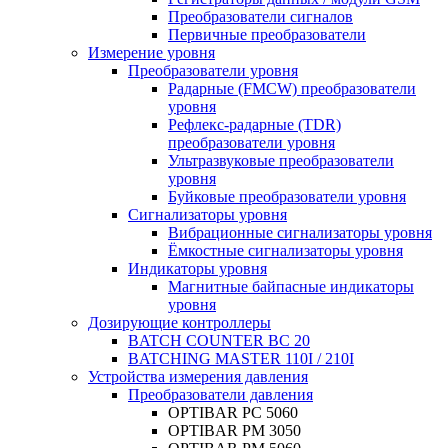
Преобразователи сигналов
Первичные преобразователи
Измерение уровня
Преобразователи уровня
Радарные (FMCW) преобразователи
уровня
Рефлекс-радарные (TDR)
преобразователи уровня
Ультразвуковые преобразователи
уровня
Буйковые преобразователи уровня
Сигнализаторы уровня
Вибрационные сигнализаторы уровня
Ёмкостные сигнализаторы уровня
Индикаторы уровня
Магнитные байпасные индикаторы
уровня
Дозирующие контроллеры
BATCH COUNTER BC 20
BATCHING MASTER 110I / 210I
Устройства измерения давления
Преобразователи давления
OPTIBAR PC 5060
OPTIBAR PM 3050