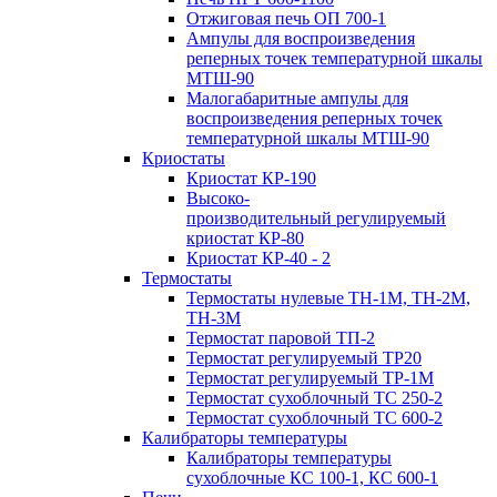
Отжиговая печь ОП 700-1
Ампулы для воспроизведения
реперных точек температурной шкалы
МТШ-90
Малогабаритные ампулы для
воспроизведения реперных точек
температурной шкалы МТШ-90
Криостаты
Криостат КР-190
Высоко-
производительный регулируемый
криостат КР-80
Криостат КР-40 - 2
Термостаты
Термостаты нулевые ТН-1М, ТН-2М,
ТН-3М
Термостат паровой ТП-2
Термостат регулируемый ТР20
Термостат регулируемый ТР-1М
Термостат сухоблочный ТС 250-2
Термостат сухоблочный ТС 600-2
Калибраторы температуры
Калибраторы температуры
сухоблочные КС 100-1, КС 600-1