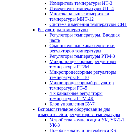
Измеритель температуры ИТ-3
Измерители температуры ИТ–4
Многоканальные измерители
температуры МИТ-12
Система измерения температуры СИТ
Регуляторы температуры
Регуляторы температуры. Вводная
часть
Сравнительные характеристики
регуляторов температуры
Регуляторы температуры РТМ-3
Микропроцессорные регуляторы
температуры РТ2М
Микропроцессорные регуляторы
температуры РТ-10
Микропроцессорный регулятор
температуры РТ–5
4-х канальные регуляторы
температуры РТМ-4К
Блок управления БУ-7
Вспомогательное оборудование для
измерителей и регуляторов температуры
Устройства компенсации УК, УК-2-1,
УК-3
Преобразователи интерфейса RS-