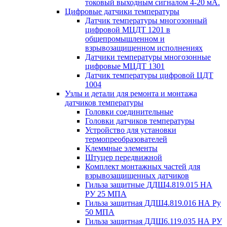
токовый выходным сигналом 4-20 мА.
Цифровые датчики температуры
Датчик температуры многозонный
цифровой МЦДТ 1201 в
общепромышленном и
взрывозащищенном исполнениях
Датчики температуры многозонные
цифровые МЦДТ 1301
Датчик температуры цифровой ЦДТ
1004
Узлы и детали для ремонта и монтажа
датчиков температуры
Головки соединительные
Головки датчиков температуры
Устройство для установки
термопреобразователей
Клеммные элементы
Штуцер передвижной
Комплект монтажных частей для
взрывозащищенных датчиков
Гильза защитные ДДШ4.819.015 НА
РУ 25 МПА
Гильза защитная ДДШ4.819.016 НА Ру
50 МПА
Гильза защитная ДДШ6.119.035 НА РУ