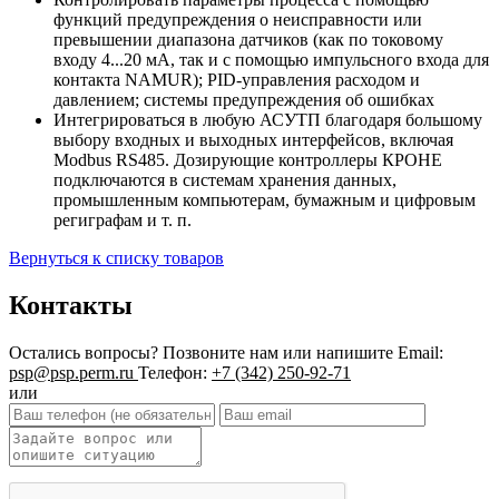
функций предупреждения о неисправности или
превышении диапазона датчиков (как по токовому
входу 4...20 мА, так и с помощью импульсного входа для
контакта NAMUR); PID-управления расходом и
давлением; системы предупреждения об ошибках
Интегрироваться в любую АСУТП благодаря большому
выбору входных и выходных интерфейсов, включая
Modbus RS485. Дозирующие контроллеры КРОНЕ
подключаются в системам хранения данных,
промышленным компьютерам, бумажным и цифровым
региграфам и т. п.
Вернуться к списку товаров
Контакты
Остались вопросы?
Позвоните нам или напишите
Email:
psp@psp.perm.ru
Телефон:
+7 (342) 250-92-71
или