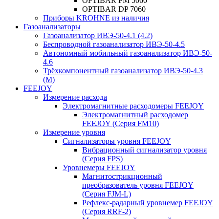
OPTIBAR PM 5060
OPTIBAR DP 7060
Приборы KROHNE из наличия
Газоанализаторы
Газоанализатор ИВЭ-50-4.1 (4.2)
Беспроводной газоанализатор ИВЭ-50-4.5
Автономный мобильный газоанализатор ИВЭ-50-
4.6
Трёхкомпонентный газоанализатор ИВЭ-50-4.3
(М)
FEEJOY
Измерение расхода
Электромагнитные расходомеры FEEJOY
Электромагнитный расходомер
FEEJOY (Серия FM10)
Измерение уровня
Сигнализаторы уровня FEEJOY
Вибрационный сигнализатор уровня
(Серия FPS)
Уровнемеры FEEJOY
Магнитострикционный
преобразователь уровня FEEJOY
(Серия FJM-L)
Рефлекс-радарный уровнемер FEEJOY
(Серия RRF-2)