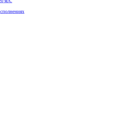
20 мА.
исполнениях