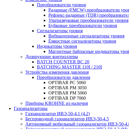
Преобразователи уровня
Радарные (FMCW) преобразователи уро
Рефлекс-радарные (TDR) преобразовате
Ультразвуковые преобразователи уровня
Буйковые преобразователи уровня
Сигнализаторы уровня
Вибрационные сигнализаторы уровня
Ёмкостные сигнализаторы уровня
Индикаторы уровня
Магнитные байпасные индикаторы уро
Дозирующие контроллеры
BATCH COUNTER BC 20
BATCHING MASTER 110I / 210I
Устройства измерения давления
Преобразователи давления
OPTIBAR PC 5060
OPTIBAR PM 3050
OPTIBAR PM 5060
OPTIBAR DP 7060
Приборы KROHNE из наличия
Газоанализаторы
Газоанализатор ИВЭ-50-4.1 (4.2)
Беспроводной газоанализатор ИВЭ-50-4.5
Автономный мобильный газоанализатор ИВЭ-50-4.