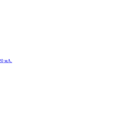
20 мА.