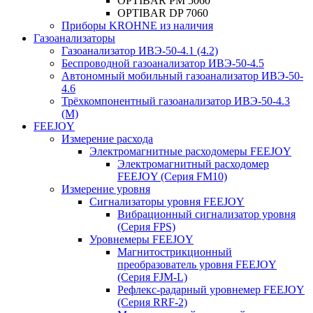
OPTIBAR PM 5060
OPTIBAR DP 7060
Приборы KROHNE из наличия
Газоанализаторы
Газоанализатор ИВЭ-50-4.1 (4.2)
Беспроводной газоанализатор ИВЭ-50-4.5
Автономный мобильный газоанализатор ИВЭ-50-
4.6
Трёхкомпонентный газоанализатор ИВЭ-50-4.3
(М)
FEEJOY
Измерение расхода
Электромагнитные расходомеры FEEJOY
Электромагнитный расходомер
FEEJOY (Серия FM10)
Измерение уровня
Сигнализаторы уровня FEEJOY
Вибрационный сигнализатор уровня
(Серия FPS)
Уровнемеры FEEJOY
Магнитострикционный
преобразователь уровня FEEJOY
(Серия FJM-L)
Рефлекс-радарный уровнемер FEEJOY
(Серия RRF-2)