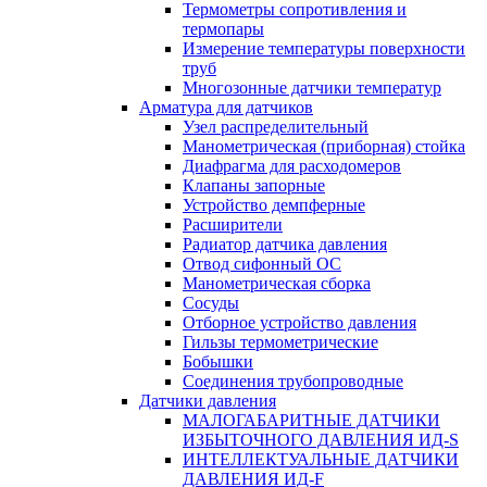
Термометры сопротивления и
термопары
Измерение температуры поверхности
труб
Многозонные датчики температур
Арматура для датчиков
Узел распределительный
Манометрическая (приборная) стойка
Диафрагма для расходомеров
Клапаны запорные
Устройство демпферные
Расширители
Радиатор датчика давления
Отвод сифонный ОС
Манометрическая сборка
Сосуды
Отборное устройство давления
Гильзы термометрические
Бобышки
Соединения трубопроводные
Датчики давления
МАЛОГАБАРИТНЫЕ ДАТЧИКИ
ИЗБЫТОЧНОГО ДАВЛЕНИЯ ИД-S
ИНТЕЛЛЕКТУАЛЬНЫЕ ДАТЧИКИ
ДАВЛЕНИЯ ИД-F