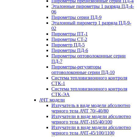
Пирометры прецизионные серии ПД-4
Эталонные пирометры 1 разряда ПД-4-
06
Пирометры серии ПД-9
Эталонный пирометр 1 разряда ПД-9-
02
Пирометры ПТ-1
Пирометры CT-2
Пирометр ПД-5
Пирометры ПД-6
Пирометры оптоволоконные серии
ПД-7
Пирометры-регуляторы
оптоволоконные серии ПД-10
Система тепловизионного контроля
СТК-1
Система тепловизионного контроля
СТК-ЭА
АЧТ модели
Излучатель в виде модели абсолютно
черного тела АЧТ 70/-40/80
Излучатели в виде модели абсолютно
черного тела АЧТ-165/40/100
Излучатели в виде модели абсолютно
черного тела АЧТ-45/100/1100