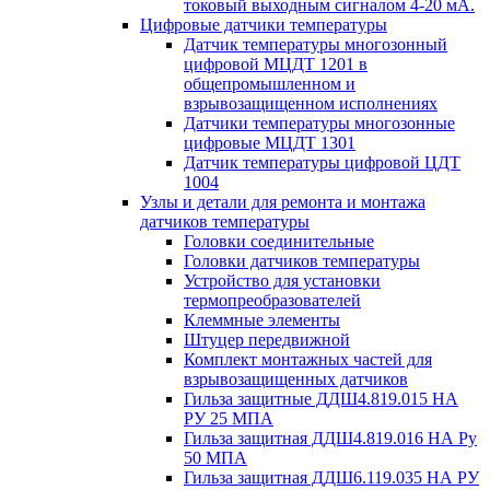
токовый выходным сигналом 4-20 мА.
Цифровые датчики температуры
Датчик температуры многозонный
цифровой МЦДТ 1201 в
общепромышленном и
взрывозащищенном исполнениях
Датчики температуры многозонные
цифровые МЦДТ 1301
Датчик температуры цифровой ЦДТ
1004
Узлы и детали для ремонта и монтажа
датчиков температуры
Головки соединительные
Головки датчиков температуры
Устройство для установки
термопреобразователей
Клеммные элементы
Штуцер передвижной
Комплект монтажных частей для
взрывозащищенных датчиков
Гильза защитные ДДШ4.819.015 НА
РУ 25 МПА
Гильза защитная ДДШ4.819.016 НА Ру
50 МПА
Гильза защитная ДДШ6.119.035 НА РУ