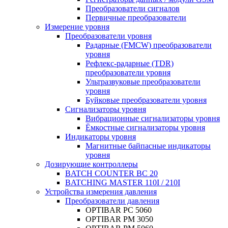
Преобразователи сигналов
Первичные преобразователи
Измерение уровня
Преобразователи уровня
Радарные (FMCW) преобразователи
уровня
Рефлекс-радарные (TDR)
преобразователи уровня
Ультразвуковые преобразователи
уровня
Буйковые преобразователи уровня
Сигнализаторы уровня
Вибрационные сигнализаторы уровня
Ёмкостные сигнализаторы уровня
Индикаторы уровня
Магнитные байпасные индикаторы
уровня
Дозирующие контроллеры
BATCH COUNTER BC 20
BATCHING MASTER 110I / 210I
Устройства измерения давления
Преобразователи давления
OPTIBAR PC 5060
OPTIBAR PM 3050