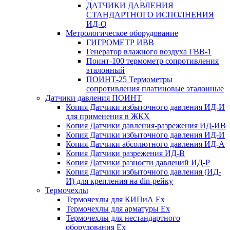
ДАТЧИКИ ДАВЛЕНИЯ
СТАНДАРТНОГО ИСПОЛНЕНИЯ
ИД-Q
Метрологическое оборудование
ГИГРОМЕТР ИВВ
Генератор влажного воздуха ГВВ-1
Поинт-100 термометр сопротивления
эталонный
ПОИНТ-25 Термометры
сопротивления платиновые эталонные
Датчики давления ПОИНТ
Копия Датчики избыточного давления ИД-И
для применения в ЖКХ
Копия Датчики давления-разрежения ИД-ИВ
Копия Датчики избыточного давления ИД-И
Копия Датчики абсолютного давления ИД-А
Копия Датчики разрежения ИД-В
Копия Датчики разности давлений ИД-Р
Копия Датчики избыточного давления (ИД-
И) для крепления на din-рейку
Термочехлы
Термочехлы для КИПиА Ex
Термочехлы для арматуры Ex
Термочехлы для нестандартного
оборудования Ex