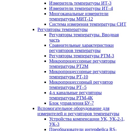
Измеритель температуры ИТ-3
Измерители температуры ИТ–4
Многоканальные измерители
температуры МИТ-12
Система измерения температуры СИТ
Регуляторы температуры
Регуляторы температуры. Вводная
часть
Сравнительные характеристики
регуляторов температуры
Регуляторы температуры РТМ-3
Микропроцессорные регуляторы
температуры РТ2М
Микропроцессорные регуляторы
температуры РТ-10
Микропроцессорный регулятор
температуры РТ–5
4-х канальные регуляторы
температуры РТМ-4К
Блок управления БУ-7
Вспомогательное оборудование для
измерителей и регуляторов температуры
Устройства компенсации УК, УК-2-1,
УК-3
Преобразователи интерфейса RS-