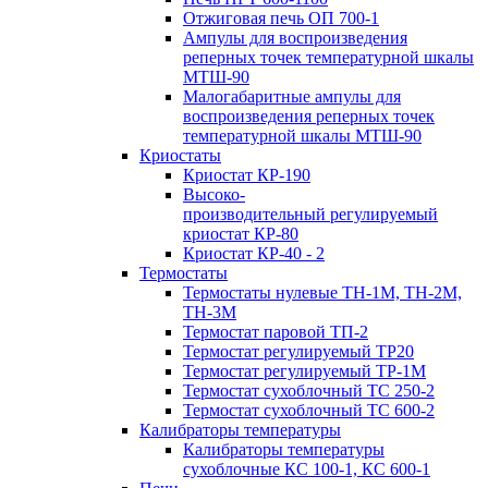
Отжиговая печь ОП 700-1
Ампулы для воспроизведения
реперных точек температурной шкалы
МТШ-90
Малогабаритные ампулы для
воспроизведения реперных точек
температурной шкалы МТШ-90
Криостаты
Криостат КР-190
Высоко-
производительный регулируемый
криостат КР-80
Криостат КР-40 - 2
Термостаты
Термостаты нулевые ТН-1М, ТН-2М,
ТН-3М
Термостат паровой ТП-2
Термостат регулируемый ТР20
Термостат регулируемый ТР-1М
Термостат сухоблочный ТС 250-2
Термостат сухоблочный ТС 600-2
Калибраторы температуры
Калибраторы температуры
сухоблочные КС 100-1, КС 600-1