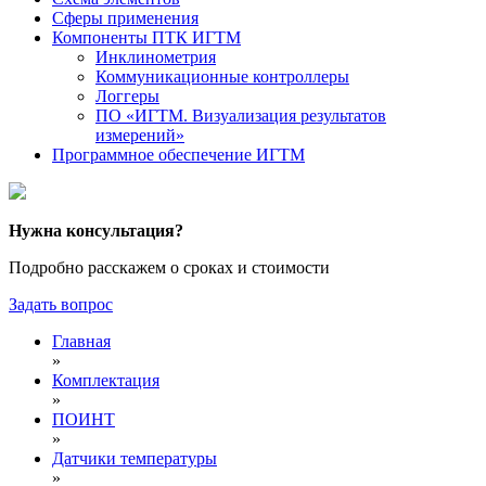
Сферы применения
Компоненты ПТК ИГТМ
Инклинометрия
Коммуникационные контроллеры
Логгеры
ПО «ИГТМ. Визуализация результатов
измерений»
Программное обеспечение ИГТМ
Нужна консультация?
Подробно расскажем о сроках и стоимости
Задать вопрос
Главная
»
Комплектация
»
ПОИНТ
»
Датчики температуры
»