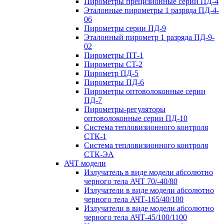
Пирометры прецизионные серии ПД-4
Эталонные пирометры 1 разряда ПД-4-
06
Пирометры серии ПД-9
Эталонный пирометр 1 разряда ПД-9-
02
Пирометры ПТ-1
Пирометры CT-2
Пирометр ПД-5
Пирометры ПД-6
Пирометры оптоволоконные серии
ПД-7
Пирометры-регуляторы
оптоволоконные серии ПД-10
Система тепловизионного контроля
СТК-1
Система тепловизионного контроля
СТК-ЭА
АЧТ модели
Излучатель в виде модели абсолютно
черного тела АЧТ 70/-40/80
Излучатели в виде модели абсолютно
черного тела АЧТ-165/40/100
Излучатели в виде модели абсолютно
черного тела АЧТ-45/100/1100