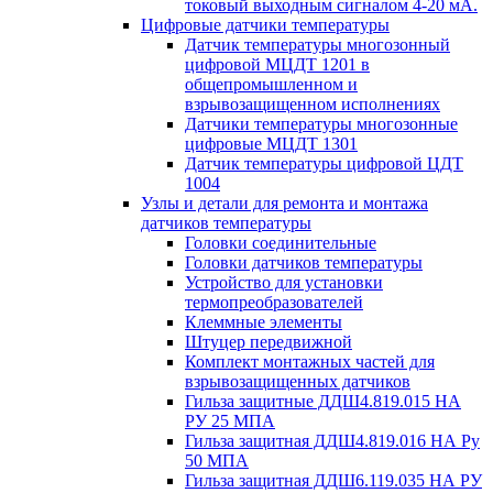
токовый выходным сигналом 4-20 мА.
Цифровые датчики температуры
Датчик температуры многозонный
цифровой МЦДТ 1201 в
общепромышленном и
взрывозащищенном исполнениях
Датчики температуры многозонные
цифровые МЦДТ 1301
Датчик температуры цифровой ЦДТ
1004
Узлы и детали для ремонта и монтажа
датчиков температуры
Головки соединительные
Головки датчиков температуры
Устройство для установки
термопреобразователей
Клеммные элементы
Штуцер передвижной
Комплект монтажных частей для
взрывозащищенных датчиков
Гильза защитные ДДШ4.819.015 НА
РУ 25 МПА
Гильза защитная ДДШ4.819.016 НА Ру
50 МПА
Гильза защитная ДДШ6.119.035 НА РУ