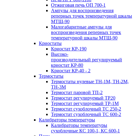
Отжиговая печь ОП 700-1
Ампулы для воспроизведения
реперных точек температурной шкалы
МТШ-90
Малогабаритные ампулы для
воспроизведения реперных точек
температурной шкалы МТШ-90
Криостаты
Криостат КР-190
Высоко-
производительный регулируемый
криостат КР-80
Криостат КР-40 - 2
Термостаты
Термостаты нулевые ТН-1М, ТН-2М,
ТН-3М
Термостат паровой ТП-2
Термостат регулируемый ТР20
Термостат регулируемый ТР-1М
Термостат сухоблочный ТС 250-2
Термостат сухоблочный ТС 600-2
Калибраторы температуры
Калибраторы температуры
сухоблочные КС 100-1, КС 600-1