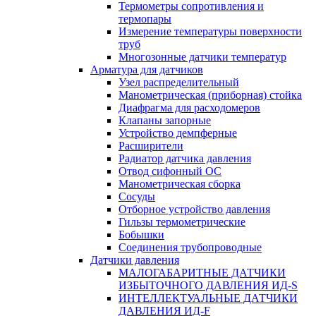
Термометры сопротивления и
термопары
Измерение температуры поверхности
труб
Многозонные датчики температур
Арматура для датчиков
Узел распределительный
Манометрическая (приборная) стойка
Диафрагма для расходомеров
Клапаны запорные
Устройство демпферные
Расширители
Радиатор датчика давления
Отвод сифонный ОС
Манометрическая сборка
Сосуды
Отборное устройство давления
Гильзы термометрические
Бобышки
Соединения трубопроводные
Датчики давления
МАЛОГАБАРИТНЫЕ ДАТЧИКИ
ИЗБЫТОЧНОГО ДАВЛЕНИЯ ИД-S
ИНТЕЛЛЕКТУАЛЬНЫЕ ДАТЧИКИ
ДАВЛЕНИЯ ИД-F