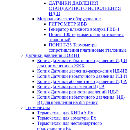
ДАТЧИКИ ДАВЛЕНИЯ
СТАНДАРТНОГО ИСПОЛНЕНИЯ
ИД-Q
Метрологическое оборудование
ГИГРОМЕТР ИВВ
Генератор влажного воздуха ГВВ-1
Поинт-100 термометр сопротивления
эталонный
ПОИНТ-25 Термометры
сопротивления платиновые эталонные
Датчики давления ПОИНТ
Копия Датчики избыточного давления ИД-И
для применения в ЖКХ
Копия Датчики давления-разрежения ИД-ИВ
Копия Датчики избыточного давления ИД-И
Копия Датчики абсолютного давления ИД-А
Копия Датчики разрежения ИД-В
Копия Датчики разности давлений ИД-Р
Копия Датчики избыточного давления (ИД-
И) для крепления на din-рейку
Термочехлы
Термочехлы для КИПиА Ex
Термочехлы для арматуры Ex
Термочехлы для нестандартного
оборудования Ex