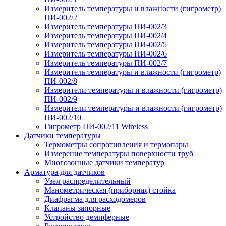
Измеритель температуры и влажности (гигрометр)
ПИ-002/2
Измеритель температуры ПИ-002/3
Измеритель температуры ПИ-002/4
Измеритель температуры ПИ-002/5
Измеритель температуры ПИ-002/6
Измеритель температуры ПИ-002/7
Измеритель температуры и влажности (гигрометр)
ПИ-002/8
Измерители температуры и влажности (гигрометр)
ПИ-002/9
Измерители температуры и влажности (гигрометр)
ПИ-002/10
Гигрометр ПИ-002/11 Wireless
Датчики температуры
Термометры сопротивления и термопары
Измерение температуры поверхности труб
Многозонные датчики температур
Арматура для датчиков
Узел распределительный
Манометрическая (приборная) стойка
Диафрагма для расходомеров
Клапаны запорные
Устройство демпферные