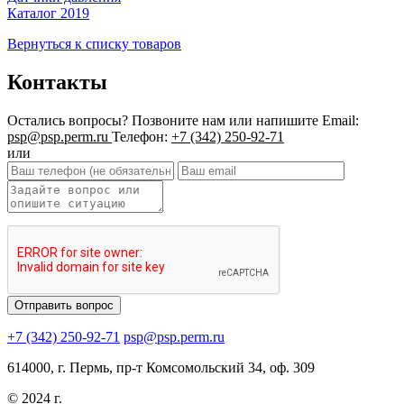
Каталог 2019
Вернуться к списку товаров
Контакты
Остались вопросы?
Позвоните нам или напишите
Email:
psp@psp.perm.ru
Телефон:
+7 (342) 250-92-71
или
+7 (342) 250-92-71
psp@psp.perm.ru
614000, г. Пермь, пр-т Комсомольский 34, оф. 309
© 2024 г.