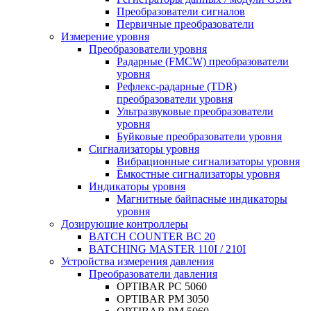
Преобразователи сигналов
Первичные преобразователи
Измерение уровня
Преобразователи уровня
Радарные (FMCW) преобразователи
уровня
Рефлекс-радарные (TDR)
преобразователи уровня
Ультразвуковые преобразователи
уровня
Буйковые преобразователи уровня
Сигнализаторы уровня
Вибрационные сигнализаторы уровня
Ёмкостные сигнализаторы уровня
Индикаторы уровня
Магнитные байпасные индикаторы
уровня
Дозирующие контроллеры
BATCH COUNTER BC 20
BATCHING MASTER 110I / 210I
Устройства измерения давления
Преобразователи давления
OPTIBAR PC 5060
OPTIBAR PM 3050