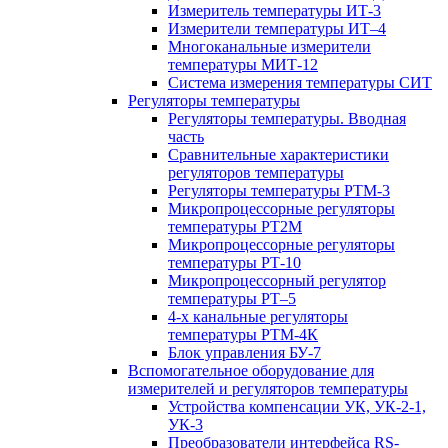
Измеритель температуры ИТ-3
Измерители температуры ИТ–4
Многоканальные измерители
температуры МИТ-12
Система измерения температуры СИТ
Регуляторы температуры
Регуляторы температуры. Вводная
часть
Сравнительные характеристики
регуляторов температуры
Регуляторы температуры РТМ-3
Микропроцессорные регуляторы
температуры РТ2М
Микропроцессорные регуляторы
температуры РТ-10
Микропроцессорный регулятор
температуры РТ–5
4-х канальные регуляторы
температуры РТМ-4К
Блок управления БУ-7
Вспомогательное оборудование для
измерителей и регуляторов температуры
Устройства компенсации УК, УК-2-1,
УК-3
Преобразователи интерфейса RS-