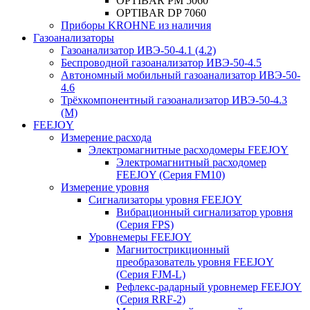
OPTIBAR PM 5060
OPTIBAR DP 7060
Приборы KROHNE из наличия
Газоанализаторы
Газоанализатор ИВЭ-50-4.1 (4.2)
Беспроводной газоанализатор ИВЭ-50-4.5
Автономный мобильный газоанализатор ИВЭ-50-
4.6
Трёхкомпонентный газоанализатор ИВЭ-50-4.3
(М)
FEEJOY
Измерение расхода
Электромагнитные расходомеры FEEJOY
Электромагнитный расходомер
FEEJOY (Серия FM10)
Измерение уровня
Сигнализаторы уровня FEEJOY
Вибрационный сигнализатор уровня
(Серия FPS)
Уровнемеры FEEJOY
Магнитострикционный
преобразователь уровня FEEJOY
(Серия FJM-L)
Рефлекс-радарный уровнемер FEEJOY
(Серия RRF-2)