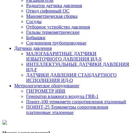
Расширители
Радиатор датчика давления
Отвод сифонный ОС
Манометрическая сборка
Сосуды
Отборное устройство давления
Гильзы термометрические
Бобышки
Соединения трубопроводные
Датчики давления
МАЛОГАБАРИТНЫЕ ДАТЧИКИ
ИЗБЫТОЧНОГО ДАВЛЕНИЯ ИД-S
ИНТЕЛЛЕКТУАЛЬНЫЕ ДАТЧИКИ ДАВЛЕНИЯ
ИД-F
ДАТЧИКИ ДАВЛЕНИЯ СТАНДАРТНОГО
ИСПОЛНЕНИЯ ИД-Q
Метрологическое оборудование
ГИГРОМЕТР ИВВ
Генератор влажного воздуха ГВВ-1
Поинт-100 термометр сопротивления эталонный
ПОИНТ-25 Термометры сопротивления
платиновые эталонные