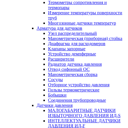
Термометры сопротивления и
термопары
Измерение температуры поверхности
труб
Многозонные датчики температур
Арматура для датчиков
Узел распределительный
Манометрическая (приборная) стойка
Диафрагма для расходомеров
Клапаны запорные
Устройство демпферные
Расширители
Радиатор датчика давления
Отвод сифонный ОС
Манометрическая сборка
Сосуды
Отборное устройство давления
Гильзы термометрические
Бобышки
Соединения трубопроводные
Датчики давления
МАЛОГАБАРИТНЫЕ ДАТЧИКИ
ИЗБЫТОЧНОГО ДАВЛЕНИЯ ИД-S
ИНТЕЛЛЕКТУАЛЬНЫЕ ДАТЧИКИ
ДАВЛЕНИЯ ИД-F