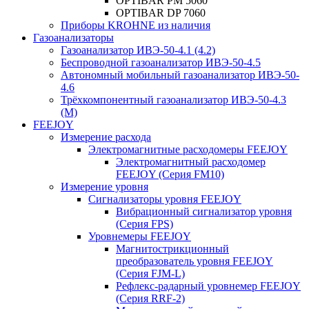
OPTIBAR PM 5060
OPTIBAR DP 7060
Приборы KROHNE из наличия
Газоанализаторы
Газоанализатор ИВЭ-50-4.1 (4.2)
Беспроводной газоанализатор ИВЭ-50-4.5
Автономный мобильный газоанализатор ИВЭ-50-
4.6
Трёхкомпонентный газоанализатор ИВЭ-50-4.3
(М)
FEEJOY
Измерение расхода
Электромагнитные расходомеры FEEJOY
Электромагнитный расходомер
FEEJOY (Серия FM10)
Измерение уровня
Сигнализаторы уровня FEEJOY
Вибрационный сигнализатор уровня
(Серия FPS)
Уровнемеры FEEJOY
Магнитострикционный
преобразователь уровня FEEJOY
(Серия FJM-L)
Рефлекс-радарный уровнемер FEEJOY
(Серия RRF-2)