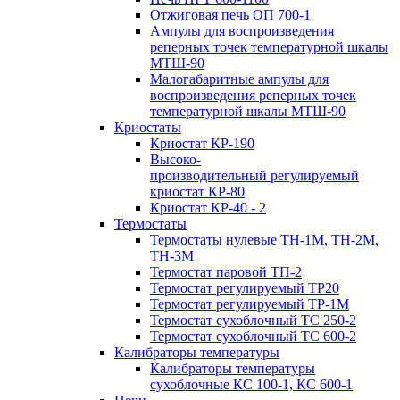
Отжиговая печь ОП 700-1
Ампулы для воспроизведения
реперных точек температурной шкалы
МТШ-90
Малогабаритные ампулы для
воспроизведения реперных точек
температурной шкалы МТШ-90
Криостаты
Криостат КР-190
Высоко-
производительный регулируемый
криостат КР-80
Криостат КР-40 - 2
Термостаты
Термостаты нулевые ТН-1М, ТН-2М,
ТН-3М
Термостат паровой ТП-2
Термостат регулируемый ТР20
Термостат регулируемый ТР-1М
Термостат сухоблочный ТС 250-2
Термостат сухоблочный ТС 600-2
Калибраторы температуры
Калибраторы температуры
сухоблочные КС 100-1, КС 600-1