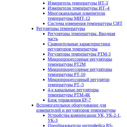
Измеритель температуры ИТ-3
Измерители температуры ИТ–4
Многоканальные измерители
температуры МИТ-12
Система измерения температуры СИТ
Регуляторы температуры
Регуляторы температуры. Вводная
часть
Сравнительные характеристики
регуляторов температуры
Регуляторы температуры РТМ-3
Микропроцессорные регуляторы
температуры РТ2М
Микропроцессорные регуляторы
температуры РТ-10
Микропроцессорный регулятор
температуры РТ–5
4-х канальные регуляторы
температуры РТМ-4К
Блок управления БУ-7
Вспомогательное оборудование для
измерителей и регуляторов температуры
Устройства компенсации УК, УК-2-1,
УК-3
Преобразователи интерфейса RS-