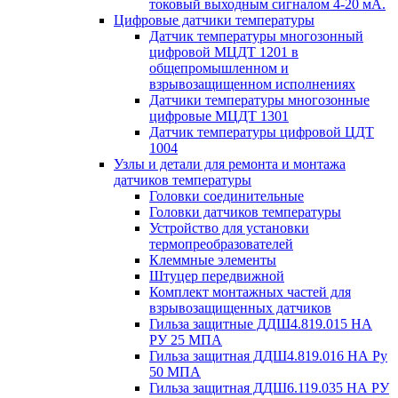
токовый выходным сигналом 4-20 мА.
Цифровые датчики температуры
Датчик температуры многозонный
цифровой МЦДТ 1201 в
общепромышленном и
взрывозащищенном исполнениях
Датчики температуры многозонные
цифровые МЦДТ 1301
Датчик температуры цифровой ЦДТ
1004
Узлы и детали для ремонта и монтажа
датчиков температуры
Головки соединительные
Головки датчиков температуры
Устройство для установки
термопреобразователей
Клеммные элементы
Штуцер передвижной
Комплект монтажных частей для
взрывозащищенных датчиков
Гильза защитные ДДШ4.819.015 НА
РУ 25 МПА
Гильза защитная ДДШ4.819.016 НА Ру
50 МПА
Гильза защитная ДДШ6.119.035 НА РУ