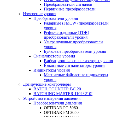
Преобразователи сигналов
Первичные преобразователи
Измерение уровня
Преобразователи уровня
Радарные (FMCW) преобразователи
уровня
Рефлекс-радарные (TDR)
преобразователи уровня
Ультразвуковые преобразователи
уровня
Буйковые преобразователи уровня
Сигнализаторы уровня
Вибрационные сигнализаторы уровня
Ёмкостные сигнализаторы уровня
Индикаторы уровня
Магнитные байпасные индикаторы
уровня
Дозирующие контроллеры
BATCH COUNTER BC 20
BATCHING MASTER 110I / 210I
Устройства измерения давления
Преобразователи давления
OPTIBAR PC 5060
OPTIBAR PM 3050