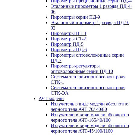
Пирометры прецизионные серии ПД-4
Эталонные пирометры 1 разряда ПД-4-
06
Пирометры серии ПД-9
Эталонный пирометр 1 разряда ПД-9-
02
Пирометры ПТ-1
Пирометры CT-2
Пирометр ПД-5
Пирометры ПД-6
Пирометры оптоволоконные серии
ПД-7
Пирометры-регуляторы
оптоволоконные серии ПД-10
Система тепловизионного контроля
СТК-1
Система тепловизионного контроля
СТК-ЭА
АЧТ модели
Излучатель в виде модели абсолютно
черного тела АЧТ 70/-40/80
Излучатели в виде модели абсолютно
черного тела АЧТ-165/40/100
Излучатели в виде модели абсолютно
черного тела АЧТ-45/100/1100