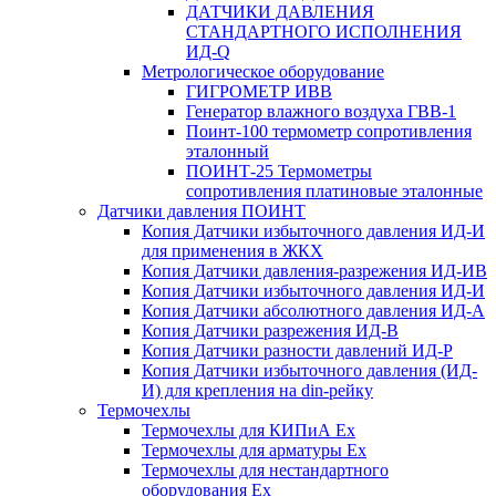
ДАТЧИКИ ДАВЛЕНИЯ
СТАНДАРТНОГО ИСПОЛНЕНИЯ
ИД-Q
Метрологическое оборудование
ГИГРОМЕТР ИВВ
Генератор влажного воздуха ГВВ-1
Поинт-100 термометр сопротивления
эталонный
ПОИНТ-25 Термометры
сопротивления платиновые эталонные
Датчики давления ПОИНТ
Копия Датчики избыточного давления ИД-И
для применения в ЖКХ
Копия Датчики давления-разрежения ИД-ИВ
Копия Датчики избыточного давления ИД-И
Копия Датчики абсолютного давления ИД-А
Копия Датчики разрежения ИД-В
Копия Датчики разности давлений ИД-Р
Копия Датчики избыточного давления (ИД-
И) для крепления на din-рейку
Термочехлы
Термочехлы для КИПиА Ex
Термочехлы для арматуры Ex
Термочехлы для нестандартного
оборудования Ex