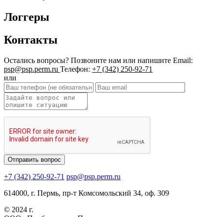
Логгеры
Контакты
Остались вопросы?
Позвоните нам или напишите
Email:
psp@psp.perm.ru
Телефон:
+7 (342) 250-92-71
или
+7 (342) 250-92-71
psp@psp.perm.ru
614000, г. Пермь, пр-т Комсомольский 34, оф. 309
© 2024 г.