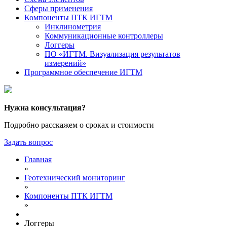
Сферы применения
Компоненты ПТК ИГТМ
Инклинометрия
Коммуникационные контроллеры
Логгеры
ПО «ИГТМ. Визуализация результатов
измерений»
Программное обеспечение ИГТМ
Нужна консультация?
Подробно расскажем о сроках и стоимости
Задать вопрос
Главная
»
Геотехнический мониторинг
»
Компоненты ПТК ИГТМ
»
Логгеры