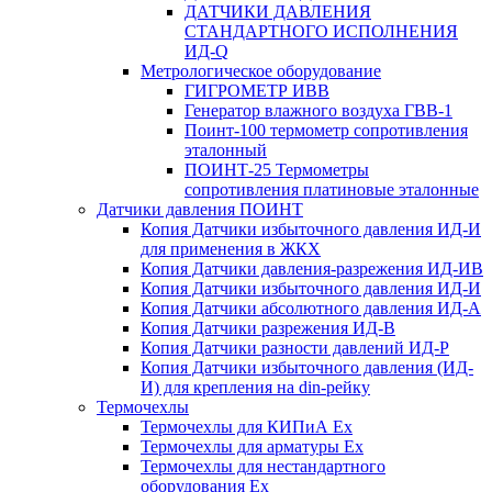
ДАТЧИКИ ДАВЛЕНИЯ
СТАНДАРТНОГО ИСПОЛНЕНИЯ
ИД-Q
Метрологическое оборудование
ГИГРОМЕТР ИВВ
Генератор влажного воздуха ГВВ-1
Поинт-100 термометр сопротивления
эталонный
ПОИНТ-25 Термометры
сопротивления платиновые эталонные
Датчики давления ПОИНТ
Копия Датчики избыточного давления ИД-И
для применения в ЖКХ
Копия Датчики давления-разрежения ИД-ИВ
Копия Датчики избыточного давления ИД-И
Копия Датчики абсолютного давления ИД-А
Копия Датчики разрежения ИД-В
Копия Датчики разности давлений ИД-Р
Копия Датчики избыточного давления (ИД-
И) для крепления на din-рейку
Термочехлы
Термочехлы для КИПиА Ex
Термочехлы для арматуры Ex
Термочехлы для нестандартного
оборудования Ex