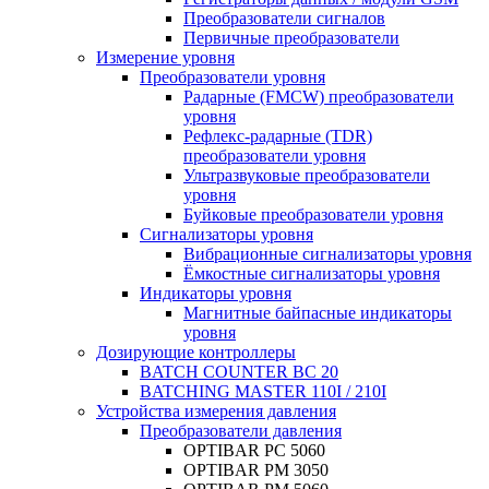
Преобразователи сигналов
Первичные преобразователи
Измерение уровня
Преобразователи уровня
Радарные (FMCW) преобразователи
уровня
Рефлекс-радарные (TDR)
преобразователи уровня
Ультразвуковые преобразователи
уровня
Буйковые преобразователи уровня
Сигнализаторы уровня
Вибрационные сигнализаторы уровня
Ёмкостные сигнализаторы уровня
Индикаторы уровня
Магнитные байпасные индикаторы
уровня
Дозирующие контроллеры
BATCH COUNTER BC 20
BATCHING MASTER 110I / 210I
Устройства измерения давления
Преобразователи давления
OPTIBAR PC 5060
OPTIBAR PM 3050