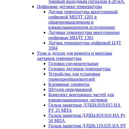
токовый выходным сигналом 4-20 мА.
Цифровые датчики температуры
Датчик температуры многозонный
цифровой МЦДТ 1201 в
общепромышленном и
взрывозащищенном исполнениях
Датчики температуры многозонные
цифровые МЦДТ 1301
Датчик температуры цифровой ЦДТ
1004
Узлы и детали для ремонта и монтажа
датчиков температуры
Головки соединительные
Головки датчиков температуры
Устройство для установки
термопреобразователей
Клеммные элементы
Штуцер передвижной
Комплект монтажных частей для
взрывозащищенных датчиков
Гильза защитные ДДШ4.819.015 НА
РУ 25 МПА
Гильза защитная ДДШ4.819.016 НА Ру
50 МПА
Гильза защитная ДДШ6.119.035 НА РУ