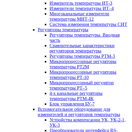
Измеритель температуры ИТ-3
Измерители температуры ИТ–4
Многоканальные измерители
температуры МИТ-12
Система измерения температуры СИТ
Регуляторы температуры
Регуляторы температуры. Вводная
часть
Сравнительные характеристики
регуляторов температуры
Регуляторы температуры РТМ-3
Микропроцессорные регуляторы
температуры РТ2М
Микропроцессорные регуляторы
температуры РТ-10
Микропроцессорный регулятор
температуры РТ–5
4-х канальные регуляторы
температуры РТМ-4К
Блок управления БУ-7
Вспомогательное оборудование для
измерителей и регуляторов температуры
Устройства компенсации УК, УК-2-1,
УК-3
Преобразователи интерфейса RS-