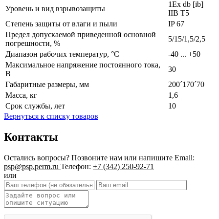
1Еx db [ib]
Уровень и вид взрывозащиты
IIB Т5
Степень защиты от влаги и пыли
IP 67
Предел допускаемой приведенной основной
5/15/1,5/2,5
погрешности, %
Диапазон рабочих температур, °С
-40 ... +50
Максимальное напряжение постоянного тока,
30
В
Габаритные размеры, мм
200´170´70
Масса, кг
1,6
Срок службы, лет
10
Вернуться к списку товаров
Контакты
Остались вопросы?
Позвоните нам или напишите
Email:
psp@psp.perm.ru
Телефон:
+7 (342) 250-92-71
или