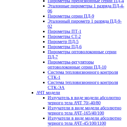
Пирометры прецизионные серии ПД-4
Эталонные пирометры 1 разряда ПД-4-
06
Пирометры серии ПД-9
Эталонный пирометр 1 разряда ПД-9-
02
Пирометры ПТ-1
Пирометры CT-2
Пирометр ПД-5
Пирометры ПД-6
Пирометры оптоволоконные серии
ПД-7
Пирометры-регуляторы
оптоволоконные серии ПД-10
Система тепловизионного контроля
СТК-1
Система тепловизионного контроля
СТК-ЭА
АЧТ модели
Излучатель в виде модели абсолютно
черного тела АЧТ 70/-40/80
Излучатели в виде модели абсолютно
черного тела АЧТ-165/40/100
Излучатели в виде модели абсолютно
черного тела АЧТ-45/100/1100