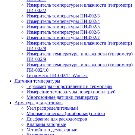
Измеритель температуры и влажности (гигрометр)
ПИ-002/2
Измеритель температуры ПИ-002/3
Измеритель температуры ПИ-002/4
Измеритель температуры ПИ-002/5
Измеритель температуры ПИ-002/6
Измеритель температуры ПИ-002/7
Измеритель температуры и влажности (гигрометр)
ПИ-002/8
Измерители температуры и влажности (гигрометр)
ПИ-002/9
Измерители температуры и влажности (гигрометр)
ПИ-002/10
Гигрометр ПИ-002/11 Wireless
Датчики температуры
Термометры сопротивления и термопары
Измерение температуры поверхности труб
Многозонные датчики температур
Арматура для датчиков
Узел распределительный
Манометрическая (приборная) стойка
Диафрагма для расходомеров
Клапаны запорные
Устройство демпферные