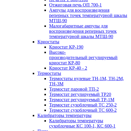
Отжиговая печь ОП 700-1
Ампулы для воспроизведения
реперных точек температурной шкалы
МТШ-90
Малогабаритные ампулы для
воспроизведения реперных точек
температурной шкалы МТШ-90
Криостаты
Криостат КР-190
Высоко-
производительный регулируемый
криостат КР-80
Криостат КР-40 - 2
Термостаты
Термостаты нулевые ТН-1М, ТН-2М,
ТН-3М
Термостат паровой ТП-2
Термостат регулируемый ТР20
Термостат регулируемый ТР-1М
Термостат сухоблочный ТС 250-2
Термостат сухоблочный ТС 600-2
Калибраторы температуры
Калибраторы температуры
сухоблочные КС 100-1, КС 600-1