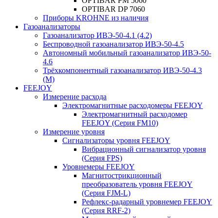
OPTIBAR PM 5060
OPTIBAR DP 7060
Приборы KROHNE из наличия
Газоанализаторы
Газоанализатор ИВЭ-50-4.1 (4.2)
Беспроводной газоанализатор ИВЭ-50-4.5
Автономный мобильный газоанализатор ИВЭ-50-
4.6
Трёхкомпонентный газоанализатор ИВЭ-50-4.3
(М)
FEEJOY
Измерение расхода
Электромагнитные расходомеры FEEJOY
Электромагнитный расходомер
FEEJOY (Серия FM10)
Измерение уровня
Сигнализаторы уровня FEEJOY
Вибрационный сигнализатор уровня
(Серия FPS)
Уровнемеры FEEJOY
Магнитострикционный
преобразователь уровня FEEJOY
(Серия FJM-L)
Рефлекс-радарный уровнемер FEEJOY
(Серия RRF-2)