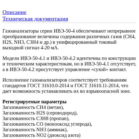
Описание
Техническая документация
Газоанализаторы серии ИВЭ-50-4 обеспечивают непрерывное
преобразование величины содержания различных газов (CH4,
H2S, NH3, C3H4 и др.) в унифицированный токовый
выходной сигнал 4-20 мА.
Модели ИВЭ-50-4.1 и ИВЭ-50-4.2 идентичны по конструкции
и техническим характеристикам, но в ИВЭ-50-4.1 отсутствует,
а в ИВЭ-50-4.2 присутствует управление «сухой» контакт.
Исполнение газоанализаторов соответствует требованиям
стандартов ГОСТ 31610.0-2014 и ГОСТ 31610.11-2014, что
дает возможность устанавливать их во взрывоопасной зоне.
Регистрируемые параметры
Загазованность СH4 (метан),
Загазованность H2S (сероводород),
Загазованность C3H8 (пропан),
Загазованность CO (монооксид углерода),
Загазованность NH3 (аммиак),
Загазованность NO2 (диоксид азота)