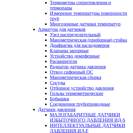
Термометры сопротивления и
термопары
Измерение температуры поверхности
труб
Многозонные датчики температур
Арматура для датчиков
Узел распределительный
Манометрическая (приборная) стойка
Диафрагма для расходомеров
Клапаны запорные
Устройство демпферные
Расширители
Радиатор датчика давления
Отвод сифонный ОС
Манометрическая сборка
Сосуды
Отборное устройство давления
Гильзы термометрические
Бобышки
Соединения трубопроводные
Датчики давления
МАЛОГАБАРИТНЫЕ ДАТЧИКИ
ИЗБЫТОЧНОГО ДАВЛЕНИЯ ИД-S
ИНТЕЛЛЕКТУАЛЬНЫЕ ДАТЧИКИ
ДАВЛЕНИЯ ИД-F