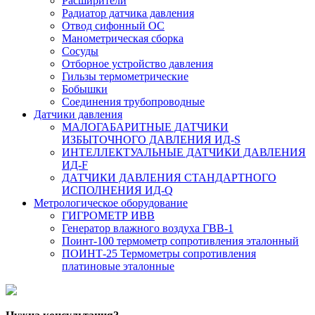
Расширители
Радиатор датчика давления
Отвод сифонный ОС
Манометрическая сборка
Сосуды
Отборное устройство давления
Гильзы термометрические
Бобышки
Соединения трубопроводные
Датчики давления
МАЛОГАБАРИТНЫЕ ДАТЧИКИ
ИЗБЫТОЧНОГО ДАВЛЕНИЯ ИД-S
ИНТЕЛЛЕКТУАЛЬНЫЕ ДАТЧИКИ ДАВЛЕНИЯ
ИД-F
ДАТЧИКИ ДАВЛЕНИЯ СТАНДАРТНОГО
ИСПОЛНЕНИЯ ИД-Q
Метрологическое оборудование
ГИГРОМЕТР ИВВ
Генератор влажного воздуха ГВВ-1
Поинт-100 термометр сопротивления эталонный
ПОИНТ-25 Термометры сопротивления
платиновые эталонные